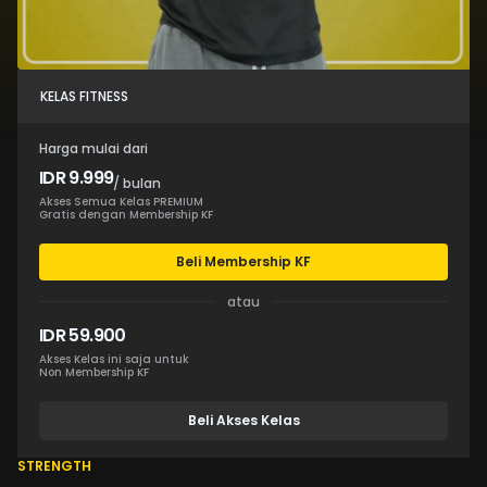
KELAS FITNESS
Harga mulai dari
IDR 9.999
/ bulan
Akses Semua Kelas PREMIUM
Gratis dengan Membership KF
Beli Membership KF
atau
IDR 59.900
Akses Kelas ini saja untuk
Non Membership KF
Beli Akses Kelas
STRENGTH