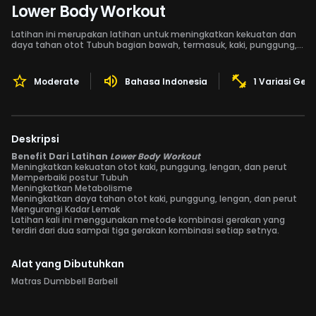
Lower Body Workout
Latihan ini merupakan latihan untuk meningkatkan kekuatan dan
daya tahan otot Tubuh bagian bawah, termasuk, kaki, punggung,
lengan dan perut,
Moderate
Bahasa Indonesia
1 Variasi Ger
Deskripsi
Benefit Dari Latihan
Lower Body Workout
Meningkatkan kekuatan otot kaki, punggung, lengan, dan perut
Memperbaiki postur Tubuh
Meningkatkan Metabolisme
Meningkatkan daya tahan otot kaki, punggung, lengan, dan perut
Mengurangi Kadar Lemak
Latihan kali ini menggunakan metode kombinasi gerakan yang
terdiri dari dua sampai tiga gerakan kombinasi setiap setnya.
Alat yang Dibutuhkan
Matras Dumbbell Barbell