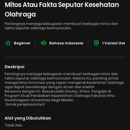
Mitos Atau Fakta Seputar Kesehatan
Olahraga
Pentingnya menjaga kebugaran membuat berbagai mitos dan
fakta seputar olahraga bermunculan.
Beginner
Bahasa Indonesia
1 Variasi Gera
Deskripsi
Pentingnya menjaga kebugaran membuat berbagai mitos dan
fakta seputar olahraga bermunculan. Karena itu, penting untuk
mengetahui informasi yang tepat mengenai Kesehatan Olahraga
agar dapat berolahraga dengan aman dan efektif.
Bersama dengan Dr. Basyaruddin Daulay, M.Kes. Pengajar di
Program Studi Pendidikan Kepelatihan Olahraga Fakultas Ilmu
Keolahragaan Universitas Negri Medan.
Simak penjelasannya!
Alat yang Dibutuhkan
Tidak Ada