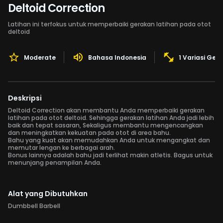
Deltoid Correction
Latihan ini terfokus untuk memperbaiki gerakan latihan pada otot
deltoid
Moderate
Bahasa Indonesia
1 Variasi Ger
Deskripsi
Deltoid Correction akan membantu Anda memperbaiki gerakan
latihan pada otot deltoid. Sehingga gerakan latihan Anda jadi lebih
baik dan tepat sasaran, Sekaligus membantu mengencangkan
dan meningkatkan kekuatan pada otot di area bahu.
Bahu yang kuat akan memudahkan Anda untuk mengangkat dan
memutar lengan ke berbagai arah.
Bonus lainnya adalah bahu jadi terlihat makin atletis. Bagus untuk
menunjang penampilan Anda.
Alat yang Dibutuhkan
Dumbbell Barbell