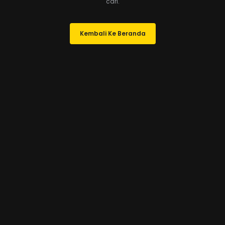
cari.
Kembali Ke Beranda