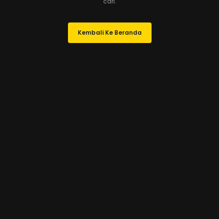
cari.
Kembali Ke Beranda