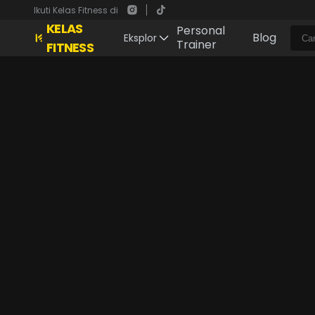
Ikuti Kelas Fitness di
KELAS
Personal
Blog
Eksplor
Trainer
FITNESS