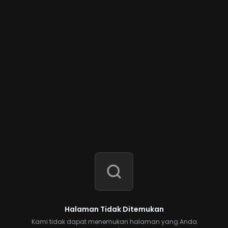
Halaman Tidak Ditemukan
Kami tidak dapat menemukan halaman yang Anda