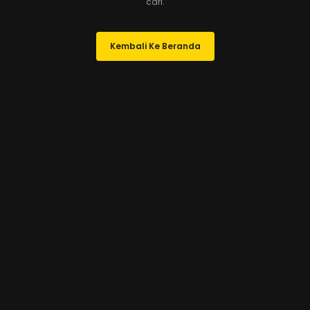
cari.
Kembali Ke Beranda