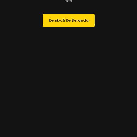
cari.
Kembali Ke Beranda