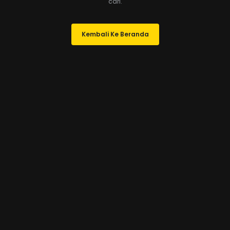
cari.
Kembali Ke Beranda