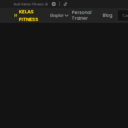
Ikuti Kelas Fitness di
KELAS
Personal
Blog
Eksplor
Trainer
FITNESS