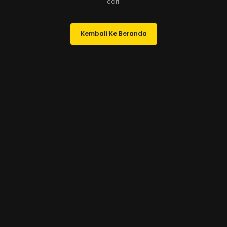
cari.
Kembali Ke Beranda