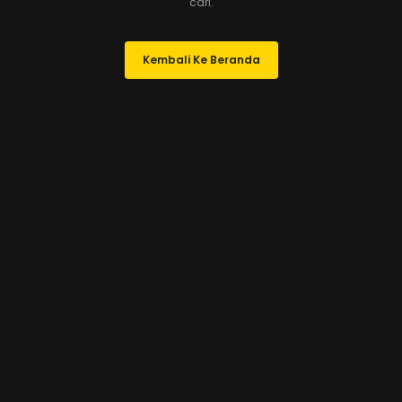
cari.
Kembali Ke Beranda