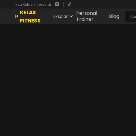
Ikuti Kelas Fitness di
KELAS
Personal
Blog
Eksplor
Trainer
FITNESS