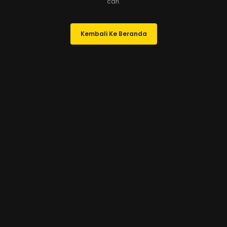
cari.
Kembali Ke Beranda