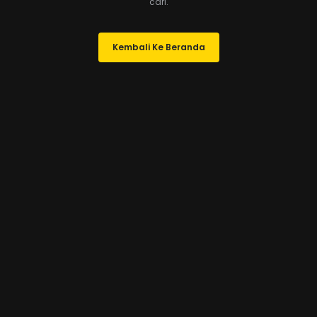
cari.
Kembali Ke Beranda