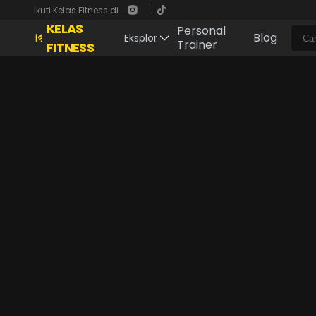
Ikuti Kelas Fitness di
KELAS
Personal
Blog
Eksplor
Trainer
FITNESS