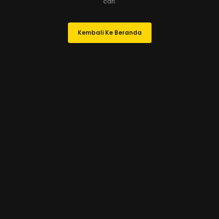
cari.
Kembali Ke Beranda