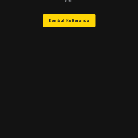
cari.
Kembali Ke Beranda