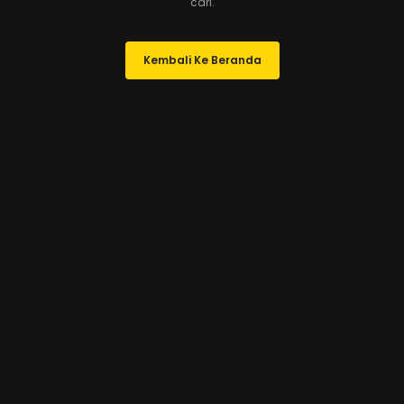
cari.
Kembali Ke Beranda