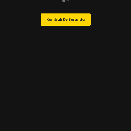
cari.
Kembali Ke Beranda