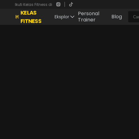
Ikuti Kelas Fitness di
KELAS
Personal
Blog
Eksplor
Trainer
FITNESS