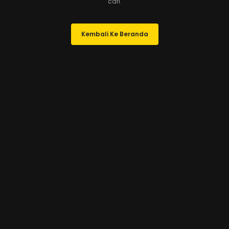
cari.
Kembali Ke Beranda