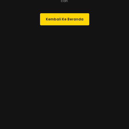
cari.
Kembali Ke Beranda