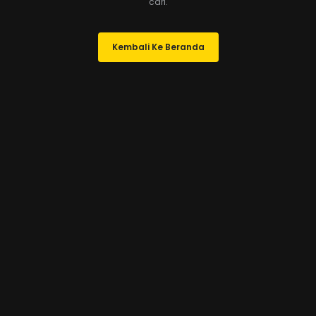
cari.
Kembali Ke Beranda