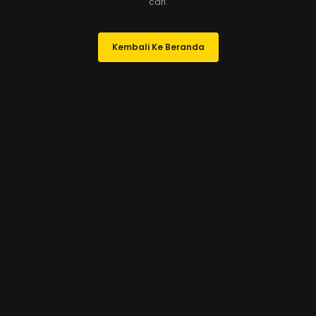
cari.
Kembali Ke Beranda