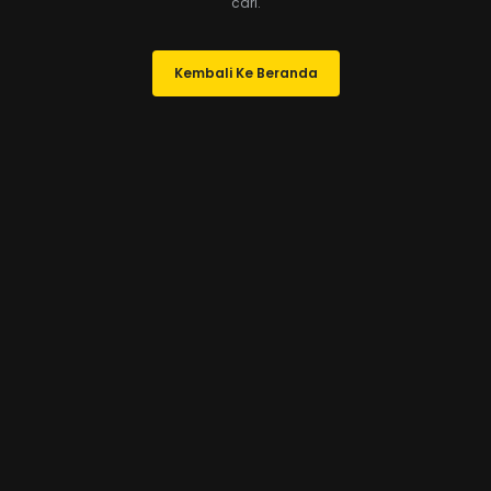
cari.
Kembali Ke Beranda