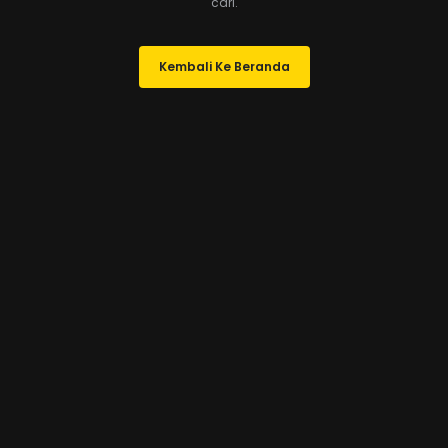
cari.
Kembali Ke Beranda