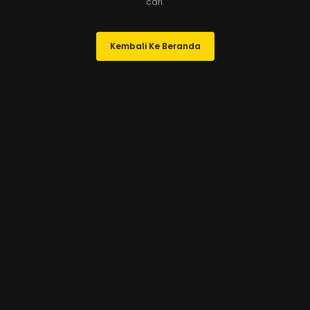
cari.
Kembali Ke Beranda