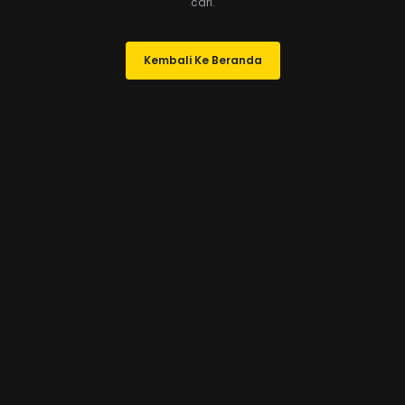
cari.
Kembali Ke Beranda