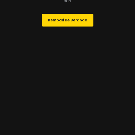
cari.
Kembali Ke Beranda