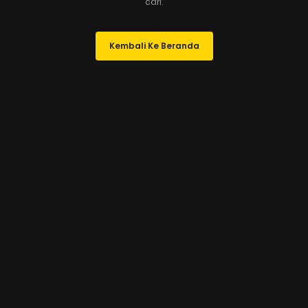
cari.
Kembali Ke Beranda