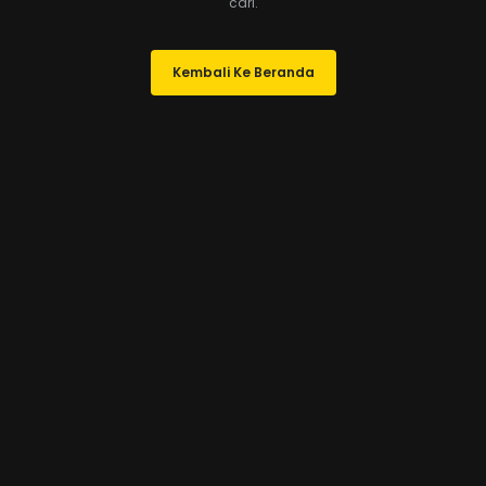
cari.
Kembali Ke Beranda