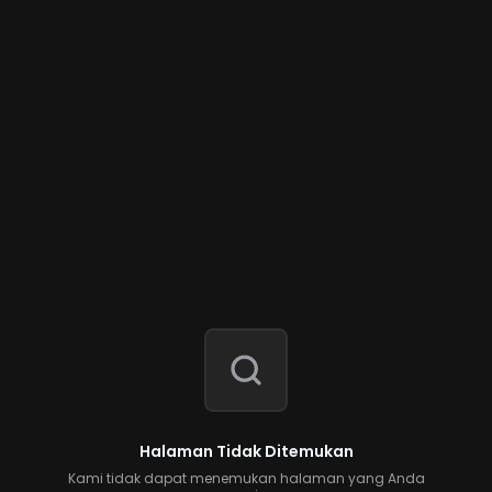
Halaman Tidak Ditemukan
Kami tidak dapat menemukan halaman yang Anda