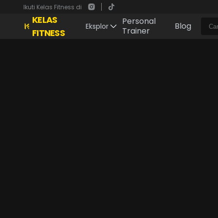
Ikuti Kelas Fitness di
KELAS
Personal
Blog
Eksplor
Trainer
FITNESS