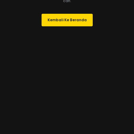
cari.
Kembali Ke Beranda