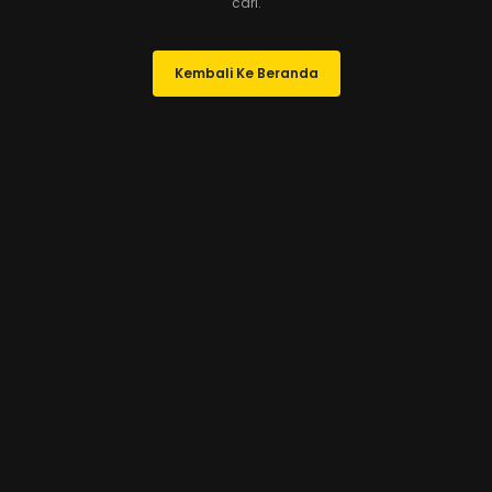
cari.
Kembali Ke Beranda