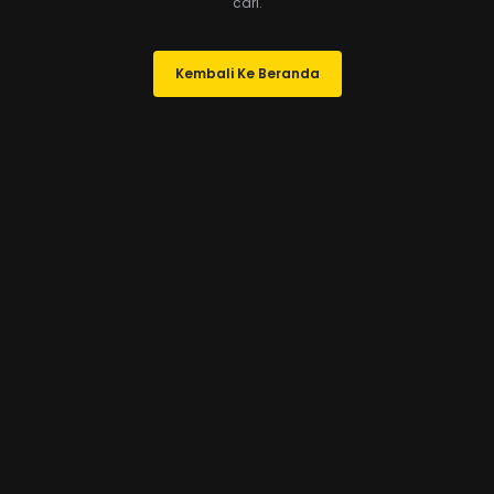
cari.
Kembali Ke Beranda