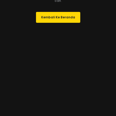
cari.
Kembali Ke Beranda