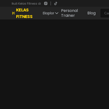
Ikuti Kelas Fitness di
KELAS
Personal
Blog
Eksplor
Trainer
FITNESS