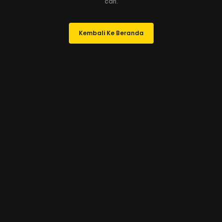
cari.
Kembali Ke Beranda