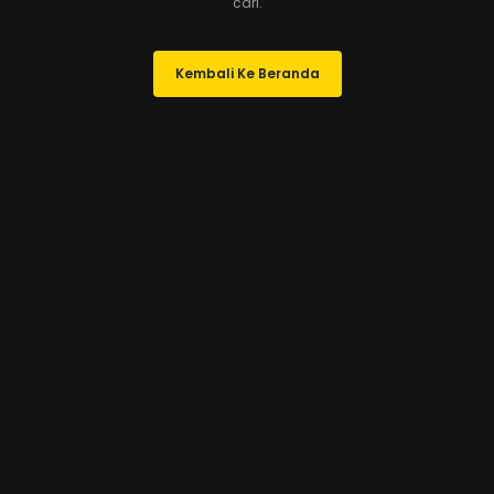
cari.
Kembali Ke Beranda