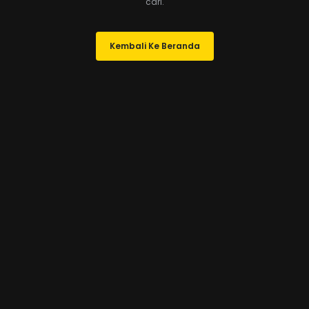
cari.
Kembali Ke Beranda