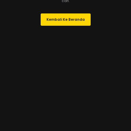
cari.
Kembali Ke Beranda