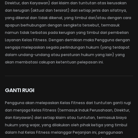
Direktur, dan Karyawan) dari klaim dan tuntutan atas kerusakan
dan kerugian (aktual dan tersirat) dari setiap jenis dan sifatnya,
yang dikenal dan tidak dikenal, yang timbul dari/atau dengan cara
apapun berhubungan dengan sengketa tersebut, termasuk
namun tidak terbatas pada kerugian yang timbul dari pembelian
Layanan Kelas Fitness. Dengan demikian maka Pengguna dengan
sengaja melepaskan segala perlindungan hukum (yang terdapat
dalam undang-undang atau peraturan hukum yang lain) yang
akan membatasi cakupan ketentuan pelepasan ini.
GANTI RUGI
Pengguna akan melepaskan Kelas Fitness dari tuntutan ganti rugi
dan menjaga Kelas Fitness (termasuk Induk Perusahaan, Direktur,
dan Karyawan) dari setiap klaim atau tuntutan, termasuk biaya
hukum yang wajar, yang dilakukan oleh pihak ketiga yang timbul
dalam hal Kelas Fitness melanggar Perjanjian ini, penggunaan