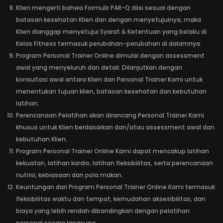
Klien mengerti bahwa Formulir PAR-Q diisi sesuai dengan
batasan kesehatan Klien dan dengan menyetujuinya, maka
Klien dianggap menyetujui Syarat & Ketentuan yang belaku di
Kelas Fitness termasuk perubahan-perubahan di dalamnya.
Program Personal Trainer Online dimulai dengan assessment
awal yang menyeluruh dan detail. Dilanjutkan dengan
konsultasi awal antara Klien dan Personal Trainer Kami untuk
menentukan tujuan klien, batasan kesehatan dan kebutuhan
latihan.
Perencanaan Pelatihan akan dirancang Personal Trainer Kami
khusus untuk Klien berdasarkan dan/atau assessment awal dan
kebutuhan Klien.
Program Personal Trainer Online Kami dapat mencakup latihan
kekuatan, latihan kardio, latihan fleksibilitas, serta perencanaan
nutrisi, kebiasaan dan pola makan.
Keuntungan dari Program Personal Trainer Online Kami termasuk
fleksibilitas waktu dan tempat, kemudahan aksesibilitas, dan
biaya yang lebih rendah dibandingkan dengan pelatihan
personal secara langsung.