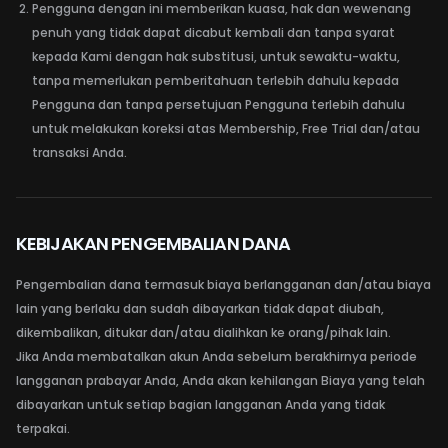
Pengguna dengan ini memberikan kuasa, hak dan wewenang
penuh yang tidak dapat dicabut kembali dan tanpa syarat
kepada Kami dengan hak substitusi, untuk sewaktu-waktu,
tanpa memerlukan pemberitahuan terlebih dahulu kepada
Pengguna dan tanpa persetujuan Pengguna terlebih dahulu
untuk melakukan koreksi atas Membership, Free Trial dan/atau
transaksi Anda.
KEBIJAKAN PENGEMBALIAN DANA
Pengembalian dana termasuk biaya berlangganan dan/atau biaya
lain yang berlaku dan sudah dibayarkan tidak dapat diubah,
dikembalikan, ditukar dan/atau dialihkan ke orang/pihak lain.
Jika Anda membatalkan akun Anda sebelum berakhirnya periode
langganan prabayar Anda, Anda akan kehilangan Biaya yang telah
dibayarkan untuk setiap bagian langganan Anda yang tidak
terpakai.