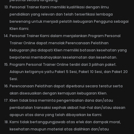
Personal Trainer Kami memiliki kualifikasi dengan ilmu
pendidikan yang relevan dan telah terserfikasi lembaga
berwenang untuk menjadi pelatih kebugaran Pengguna sebagai
Klien Kami.
Personal Trainer Kami dalam menjalankan Program Personal
Trainer Online dapat menolak Perencanaan Pelatihan
Kebugaran jika didapati Klien memiliki batasan kesehatan yang
berpotensi membahayakan keselamatan dan kesehatan.
Program Personal Trainer Online terdiri dari 3 pilihan paket.
Adapun ketiganya yaitu Paket 5 Sesi, Paket 10 Sesi, dan Paket 20
Sesi.
Perencanaan Pelatihan dapat diperbarui secara teratur serta
akan disesuaikan dengan kemajuan kebugaran Klien.
Klien tidak bisa meminta pengembalian dana dan/atau
pembatalan transaksi sepihak akibat hal-hal dan/atau alasan
apapun atas dana yang telah dibayarkan ke Kami.
Kami tidak bertanggungjawab atas efek dan dampak moral,
kesehatan maupun material atas dialihkan dan/atau