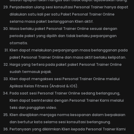
Penjadwalan ulang sesi konsultasi Personal Trainer hanya dapat
dilakukan satu kali per satu Paket Personal Trainer Online
selama masa paket berlangganan Klien aktif.
Masa berlaku paket Personal Trainer Online sesuai dengan
periode paket yang dipilih dan tidak berlaku perpanjangan
otomatis.
Klien dapat melakukan perpanjangan masa berlangganan pada
paket Personal Trainer Online dan masa aktif berlaku kelipatan.
Harga yang tertera pada paket paket Personal Trainer Online
sudah termasuk pajak.
Klien dapat mengakses sesi Personal Trainer Online melalui
Aplikasi Kelas Fitness (Android & iOS).
Pada saat sesi Personal Trainer Online sedang berlangsung,
Klien dapat berinteraksi dengan Personal Trainer Kami melalui
teks dan panggilan video.
Klien diwajibkan menjaga norma kesopanan dalam berpakaian
dan bertutur kata selama sesi konsultasi berlangsung.
Pertanyaan yang dikirimkan Klien kepada Personal Trainer Kami