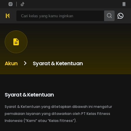
Akun
Syarat & Ketentuan
Syarat & Ketentuan
Syarat & Ketentuan yang ditetapkan dibawah ini mengatur
pemakaian layanan yang ditawarkan oleh PT Kelas Fitness
Indonesia (“Kami” atau “Kelas Fitness”).