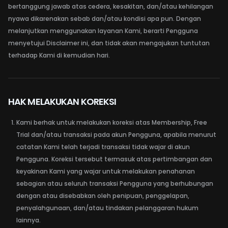
bertanggung jawab atas cedera, kesakitan, dan/atau kehilangan
nyawa dikarenakan sebab dan/atau kondisi apa pun. Dengan
melanjutkan menggunakan layanan Kami, berarti Pengguna
menyetujui Disclaimer ini, dan tidak akan mengajukan tuntutan
terhadap Kami di kemudian hari.
HAK MELAKUKAN KOREKSI
Kami berhak untuk melakukan koreksi atas Membership, Free
Trial dan/atau transaksi pada akun Pengguna, apabila menurut
catatan Kami telah terjadi transaksi tidak wajar di akun
Pengguna. Koreksi tersebut termasuk atas pertimbangan dan
keyakinan Kami yang wajar untuk melakukan penahanan
sebagian atau seluruh transaksi Pengguna yang berhubungan
dengan atau disebabkan oleh penipuan, penggelapan,
penyalahgunaan, dan/atau tindakan pelanggaran hukum
lainnya.