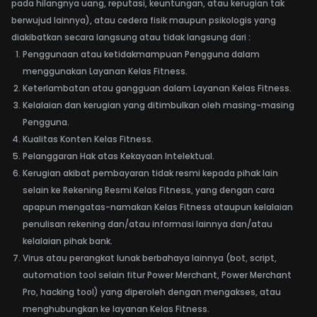
pada hilangnya uang, reputasi, keuntungan, atau kerugian tak
berwujud lainnya), atau cedera fisik maupun psikologis yang
diakibatkan secara langsung atau tidak langsung dari :
Penggunaan atau ketidakmampuan Pengguna dalam
menggunakan Layanan Kelas Fitness.
Keterlambatan atau gangguan dalam Layanan Kelas Fitness.
Kelalaian dan kerugian yang ditimbulkan oleh masing-masing
Pengguna.
Kualitas Konten Kelas Fitness.
Pelanggaran Hak atas Kekayaan Intelektual.
Kerugian akibat pembayaran tidak resmi kepada pihak lain
selain ke Rekening Resmi Kelas Fitness, yang dengan cara
apapun mengatas-namakan Kelas Fitness ataupun kelalaian
penulisan rekening dan/atau informasi lainnya dan/atau
kelalaian pihak bank.
Virus atau perangkat lunak berbahaya lainnya (bot, script,
automation tool selain fitur Power Merchant, Power Merchant
Pro, hacking tool) yang diperoleh dengan mengakses, atau
menghubungkan ke layanan Kelas Fitness.