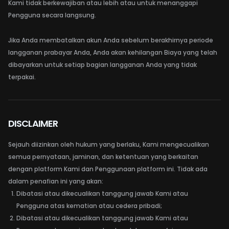
Kami tidak berkewajiban atau lebih atau untuk menanggapi
Pengguna secara langsung.
Jika Anda membatalkan akun Anda sebelum berakhirnya periode
langganan prabayar Anda, Anda akan kehilangan Biaya yang telah
dibayarkan untuk setiap bagian langganan Anda yang tidak
terpakai.
DISCLAIMER
Sejauh diizinkan oleh hukum yang berlaku, Kami mengecualikan
semua pernyataan, jaminan, dan ketentuan yang berkaitan
dengan platform Kami dan Penggunaan platform ini. Tidak ada
dalam penafian ini yang akan:
Dibatasi atau dikecualikan tanggung jawab Kami atau
Pengguna atas kematian atau cedera pribadi;
Dibatasi atau dikecualikan tanggung jawab Kami atau