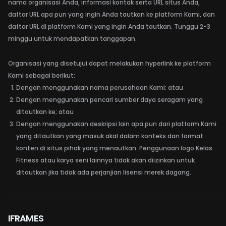
nama organisasi Anda, informasi kontak serta URL situs Anda,
daftar URL apa pun yang ingin Anda tautkan ke platform Kami, dan
daftar URL di platform Kami yang ingin Anda tautkan. Tunggu 2-3
minggu untuk mendapatkan tanggapan.
Organisasi yang disetujui dapat melakukan hyperlink ke platform
Kami sebagai berikut:
Dengan menggunakan nama perusahaan Kami; atau
Dengan menggunakan pencari sumber daya seragam yang
ditautkan ke; atau
Dengan menggunakan deskripsi lain apa pun dari platform Kami
yang ditautkan yang masuk akal dalam konteks dan format
konten di situs pihak yang menautkan. Penggunaan logo Kelas
Fitness atau karya seni lainnya tidak akan diizinkan untuk
ditautkan jika tidak ada perjanjian lisensi merek dagang.
IFRAMES