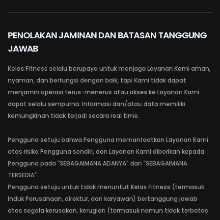
PENOLAKAN JAMINAN DAN BATASAN TANGGUNG
JAWAB
Kelas Fitness selalu berupaya untuk menjaga Layanan Kami aman,
nyaman, dan berfungsi dengan baik, tapi Kami tidak dapat
menjamin operasi terus-menerus atau akses ke Layanan Kami
dapat selalu sempurna. Informasi dan/atau data memiliki
kemungkinan tidak terjadi secara real time.
Pengguna setuju bahwa Pengguna memanfaatkan Layanan Kami
atas risiko Pengguna sendiri, dan Layanan Kami diberikan kepada
Pengguna pada "SEBAGAIMANA ADANYA" dan "SEBAGAIMANA
TERSEDIA".
Pengguna setuju untuk tidak menuntut Kelas Fitness (termasuk
Induk Perusahaan, direktur, dan karyawan) bertanggung jawab
atas segala kerusakan, kerugian (termasuk namun tidak terbatas