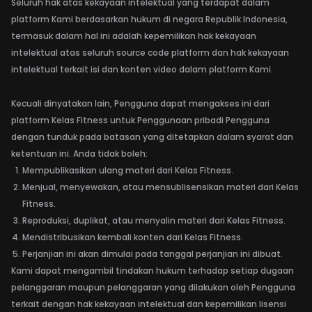
Seluruh hak atas kekayaan intelektual yang terdapat dalam
platform Kami berdasarkan hukum di negara Republik Indonesia,
termasuk dalam hal ini adalah kepemilikan hak kekayaan
intelektual atas seluruh source code platform dan hak kekayaan
intelektual terkait isi dan konten video dalam platform Kami.
Kecuali dinyatakan lain, Pengguna dapat mengakses ini dari
platform Kelas Fitness untuk Penggunaan pribadi Pengguna
dengan tunduk pada batasan yang ditetapkan dalam syarat dan
ketentuan ini. Anda tidak boleh:
Mempublikasikan ulang materi dari Kelas Fitness.
Menjual, menyewakan, atau mensublisensikan materi dari Kelas
Fitness.
Reproduksi, duplikat, atau menyalin materi dari Kelas Fitness.
Mendistribusikan kembali konten dari Kelas Fitness.
Perjanjian ini akan dimulai pada tanggal perjanjian ini dibuat.
Kami dapat mengambil tindakan hukum terhadap setiap dugaan
pelanggaran maupun pelanggaran yang dilakukan oleh Pengguna
terkait dengan hak kekayaan intelektual dan kepemilikan lisensi