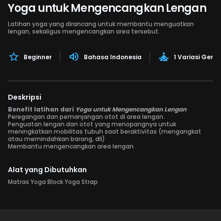
Yoga untuk Mengencangkan Lengan
Latihan yoga yang dirancang untuk membantu menguatkan
lengan, sekaligus mengencangkan area tersebut.
Beginner
Bahasa Indonesia
1 Variasi Gera
Deskripsi
Benefit latihan dari
Yoga untuk Mengencangkan Lengan
Peregangan dan pemanjangan otot di area lengan.
Penguatan lengan dan otot yang menopangnya untuk
meningkatkan mobilitas tubuh saat beraktivitas (mengangkat
atau memindahkan barang, dll)
Membantu mengencangkan area lengan
Alat yang Dibutuhkan
Matras Yoga Block Yoga Strap