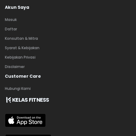
Akun Saya
Masuk
Daftar
Konsultan & Mitra
Syarat & Kebijakan
Kebijakan Privasi
Disclaimer
Customer Care
Hubungi Kami
KELAS FITNESS