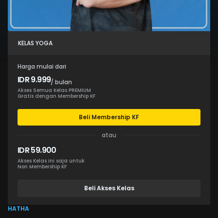
KELAS YOGA
Harga mulai dari
IDR 9.999
/ bulan
Akses Semua Kelas PREMIUM
Gratis dengan Membership KF
Beli Membership KF
atau
IDR 59.900
Akses Kelas ini saja untuk
Non Membership KF
Beli Akses Kelas
HATHA