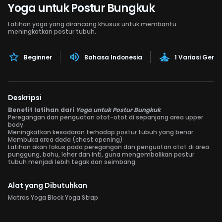
Yoga untuk Postur Bungkuk
Latihan yoga yang dirancang khusus untuk membantu
meningkatkan postur tubuh.
Beginner
Bahasa Indonesia
1 Variasi Gera
Deskripsi
Benefit latihan dari
Yoga untuk Postur Bungkuk
Peregangan dan penguatan otot-otot di sepanjang area upper
body.
Meningkatkan kesadaran terhadap postur tubuh yang benar.
Membuka area dada (chest opening)
Latihan akan fokus pada peregangan dan penguatan otot di area
punggung, bahu, leher dan inti, guna mengembalikan postur
tubuh menjadi lebih tegak dan seimbang.
Alat yang Dibutuhkan
Matras Yoga Block Yoga Strap