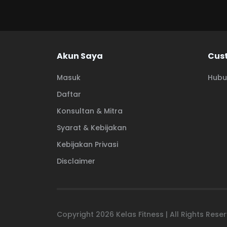
Akun Saya
Cus
Masuk
Hubu
Daftar
Konsultan & Mitra
Syarat & Kebijakan
Kebijakan Privasi
Disclaimer
Copyright
2026
Kelas Fitness | All Rights Res