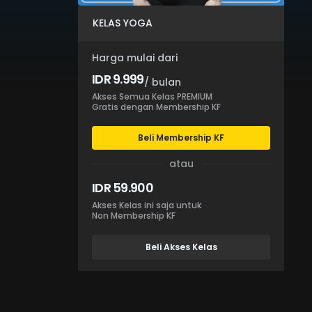
KELAS YOGA
Harga mulai dari
IDR 9.999
/ bulan
Akses Semua Kelas PREMIUM
Gratis dengan Membership KF
Beli Membership KF
atau
IDR 59.900
Akses Kelas ini saja untuk
Non Membership KF
Beli Akses Kelas