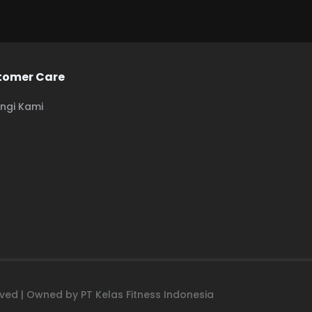
tomer Care
ngi Kami
erved | Owned by PT Kelas Fitness Indonesia