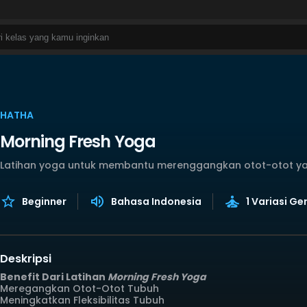
HATHA
Morning Fresh Yoga
Latihan yoga untuk membantu merenggangkan otot-otot yang
Beginner
Bahasa Indonesia
1 Variasi G
Deskripsi
Benefit Dari Latihan
Morning Fresh Yoga
Meregangkan Otot-Otot Tubuh
Meningkatkan Fleksibilitas Tubuh