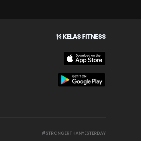
KELAS FITNESS
#STRONGERTHANYESTERDAY