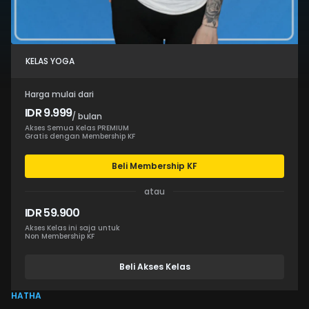
KELAS YOGA
Harga mulai dari
IDR 9.999
/ bulan
Akses Semua Kelas PREMIUM
Gratis dengan Membership KF
Beli Membership KF
atau
IDR 59.900
Akses Kelas ini saja untuk
Non Membership KF
Beli Akses Kelas
HATHA