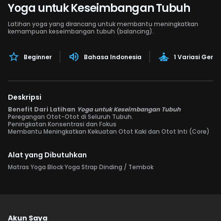
Yoga untuk Keseimbangan Tubuh
Latihan yoga yang dirancang untuk membantu meningkatkan
kemampuan keseimbangan tubuh (balancing).
Beginner
Bahasa Indonesia
1 Variasi Gera
Deskripsi
Benefit Dari Latihan
Yoga untuk Keseimbangan Tubuh
Peregangan Otot-Otot di Seluruh Tubuh.
Peningkatan Konsentrasi dan Fokus
Membantu Meningkatkan Kekuatan Otot Kaki dan Otot Inti (Core)
Alat yang Dibutuhkan
Matras Yoga Block Yoga Strap Dinding / Tembok
Akun Saya