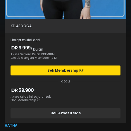
KELAS YOGA
Harga mulai dari
IDR 9.999
/ bulan
Akses Semua Kelas PREMIUM
Gratis dengan Membership KF
Beli Membership KF
atau
IDR 59.900
Akses Kelas ini saja untuk
Non Membership KF
Beli Akses Kelas
HATHA