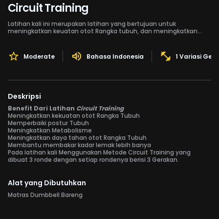
Circuit Training
Latihan kali ini merupakan latihan yang bertujuan untuk
meningkatkan keuatan otot Rangka tubuh, dan meningkatkan
daya tahan otot Rangka Tubuh,
Moderate
Bahasa Indonesia
1 Variasi Ger
Deskripsi
Benefit Dari Latihan
Circuit Training
Meningkatkan kekuatan otot Rangka Tubuh
Memperbaiki postur Tubuh
Meningkatkan Metabolisme
Meningkatkan daya tahan otot Rangka Tubuh
Membantu membakar kadar lemak lebih banya
Pada latihan kali Menggunakan Metode Circuit Training yang
dibuat 3 ronde dengan setiap rondenya berisi 3 Gerakan.
Alat yang Dibutuhkan
Matras Dumbbell Bareng