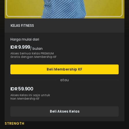
KELAS FITNESS
Harga mulai dari
IDR 9.999
/ bulan
Akses Semua Kelas PREMIUM
Gratis dengan Membership KF
Beli Membership KF
atau
IDR 59.900
Akses Kelas ini saja untuk
Non Membership KF
Beli Akses Kelas
STRENGTH